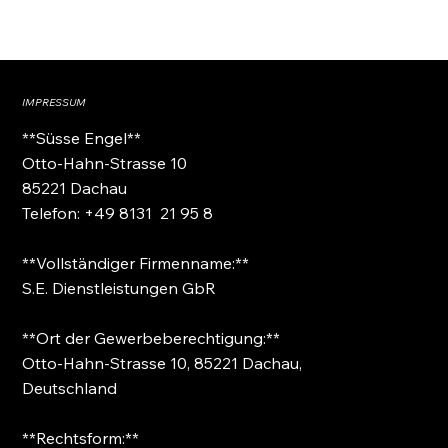
IMPRESSUM
**Süsse Engel**
Otto-Hahn-Strasse 10
85221 Dachau
Telefon: +49 8131 21 95 8
**Vollständiger Firmenname:**
S.E. Dienstleistungen GbR
**Ort der Gewerbeberechtigung:**
Otto-Hahn-Strasse 10, 85221 Dachau,
Deutschland
**Rechtsform:**